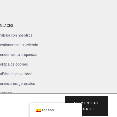
NLACES
rabaja con nosotros
estionamos tu vivienda
endemos tu propiedad
olítica de cookies
olítica de privacidad
ondiciones generales
ontacto
ACEPTO LAS
COOKIES
Español