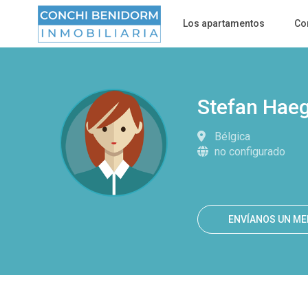
Los apartamentos
Co
Más opciones de búsqueda
Stefan Hae
Bélgica
no configurado
ENVÍANOS UN M