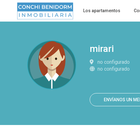
Los apartamentos
Co
Más opciones de búsqueda
mirari
no configurado
no configurado
ENVÍANOS UN M