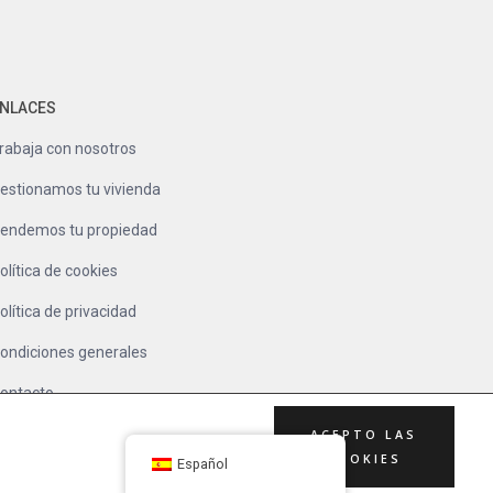
NLACES
rabaja con nosotros
estionamos tu vivienda
endemos tu propiedad
olítica de cookies
olítica de privacidad
ondiciones generales
ontacto
ACEPTO LAS
COOKIES
Español