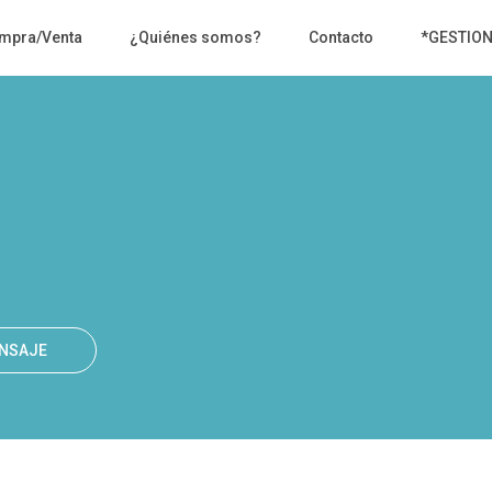
mpra/Venta
¿Quiénes somos?
Contacto
*GESTIO
ENSAJE