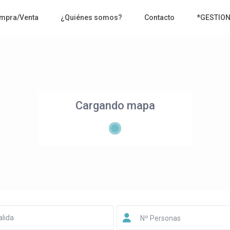
mpra/Venta
¿Quiénes somos?
Contacto
*GESTIO
Cargando mapa
Nº Personas