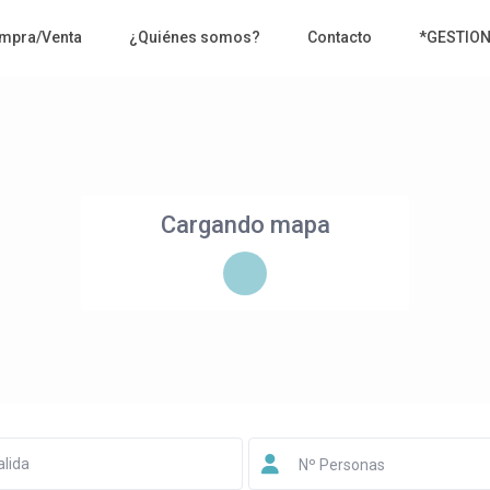
mpra/Venta
¿Quiénes somos?
Contacto
*GESTIO
Cargando mapa
Nº Personas