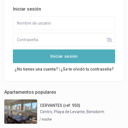
Iniciar sesión
Iniciar sesión
¿No tienes una cuenta?
|
¿Se te olvidó tu contraseña?
Apartamentos populares
CERVANTES (ref: 950)
Centro
Playa de Levante
Benidorm
,
,
/ noche