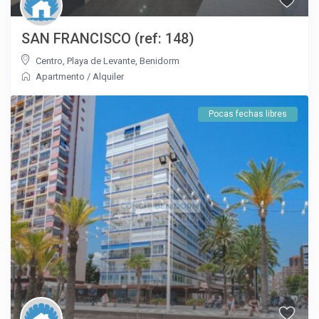
SAN FRANCISCO (ref: 148)
Centro
,
Playa de Levante
,
Benidorm
Apartmento
/
Alquiler
Pocas fechas libres