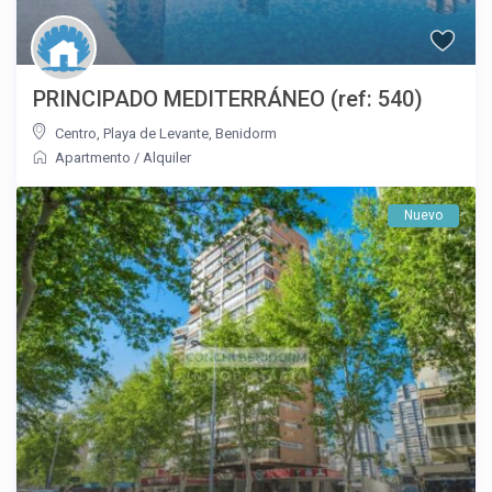
PRINCIPADO MEDITERRÁNEO (ref: 540)
Centro
,
Playa de Levante
,
Benidorm
Apartmento
/
Alquiler
Nuevo