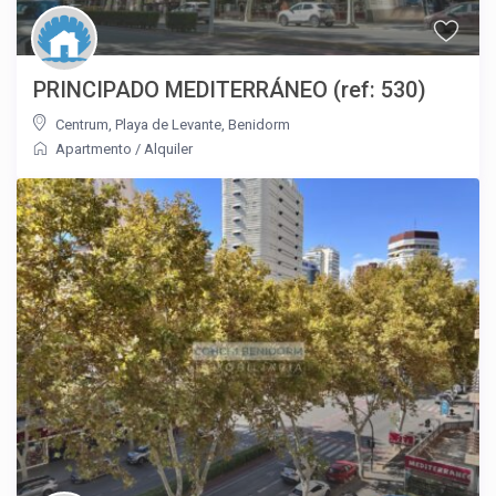
PRINCIPADO MEDITERRÁNEO (ref: 530)
Centrum
,
Playa de Levante
,
Benidorm
Apartmento
/
Alquiler