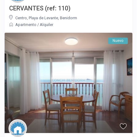
CERVANTES (ref: 110)
Centro
,
Playa de Levante
,
Benidorm
Apartmento
/
Alquiler
Nuevo