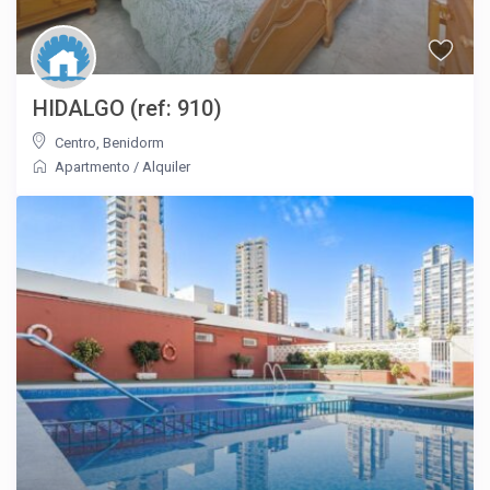
HIDALGO (ref: 910)
Centro
,
Benidorm
Apartmento
/
Alquiler