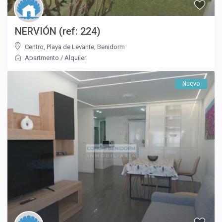
NERVIÓN (ref: 224)
Centro
,
Playa de Levante
,
Benidorm
Apartmento
/
Alquiler
Nuevo