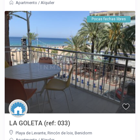
Apartmento
/
Alquiler
Pocas fechas libres
LA GOLETA (ref: 033)
Playa de Levante
,
Rincón de loix
,
Benidorm
Apartmento
/
Alquiler