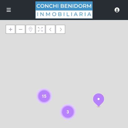
Cargando mapa
15
3