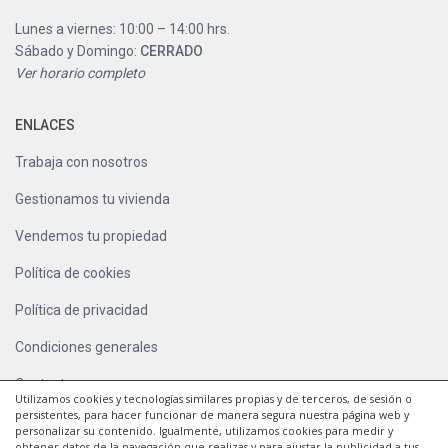
Lunes a viernes: 10:00 – 14:00 hrs.
Sábado y Domingo:
CERRADO
Ver horario completo
ENLACES
Trabaja con nosotros
Gestionamos tu vivienda
Vendemos tu propiedad
Política de cookies
Política de privacidad
Condiciones generales
Contacto
Utilizamos cookies y tecnologías similares propias y de terceros, de sesión o
persistentes, para hacer funcionar de manera segura nuestra página web y
personalizar su contenido. Igualmente, utilizamos cookies para medir y
obtener datos de la navegación que realizas y para ajustar la publicidad a tus