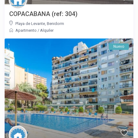
COPACABANA (ref: 304)
Playa de Levante
,
Benidorm
Apartmento
/
Alquiler
Nuevo