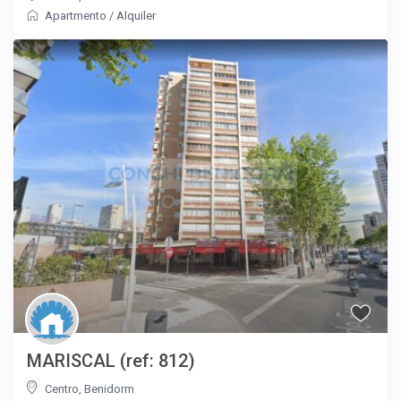
Apartmento
/
Alquiler
MARISCAL (ref: 812)
Centro
,
Benidorm