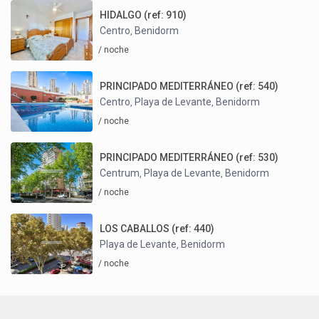
HIDALGO (ref: 910)
Centro
Benidorm
,
/ noche
PRINCIPADO MEDITERRÁNEO (ref: 540)
Centro
Playa de Levante
Benidorm
,
,
/ noche
PRINCIPADO MEDITERRÁNEO (ref: 530)
Centrum
Playa de Levante
Benidorm
,
,
/ noche
LOS CABALLOS (ref: 440)
Playa de Levante
Benidorm
,
/ noche