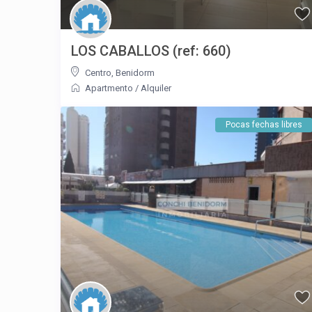
LOS CABALLOS (ref: 660)
Centro
,
Benidorm
Apartmento
/
Alquiler
Pocas fechas libres