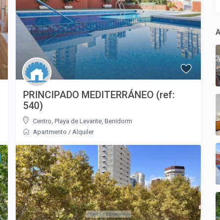
A
PRINCIPADO MEDITERRÁNEO (ref:
540)
Centro
,
Playa de Levante
,
Benidorm
Apartmento
/
Alquiler