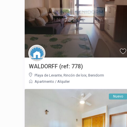
WALDORFF (ref: 778)
Playa de Levante
,
Rincón de loix
,
Benidorm
Apartmento
/
Alquiler
Nuevo