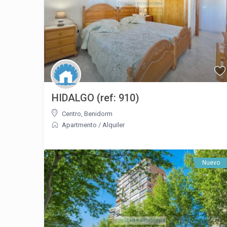
HIDALGO (ref: 910)
Centro
,
Benidorm
Apartmento
/
Alquiler
Nuevo