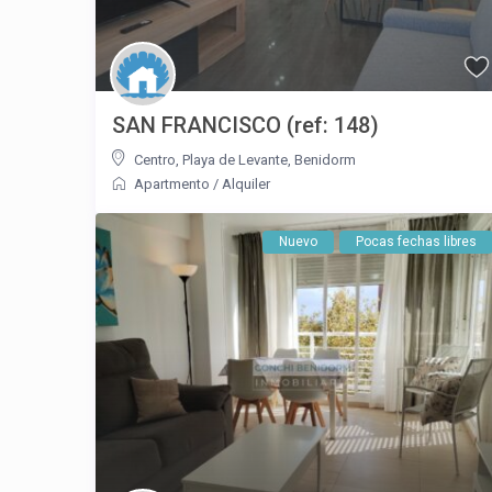
SAN FRANCISCO (ref: 148)
Centro
,
Playa de Levante
,
Benidorm
Apartmento
/
Alquiler
Nuevo
Pocas fechas libres