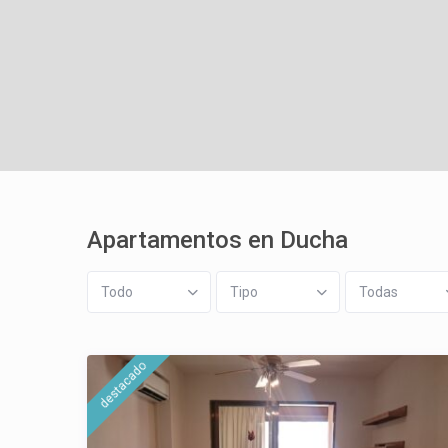
Apartamentos en Ducha
Todo
Tipo
Todas
destacado