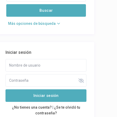
Más opciones de búsqueda
Iniciar sesión
Iniciar sesión
¿No tienes una cuenta?
|
¿Se te olvidó tu
contraseña?