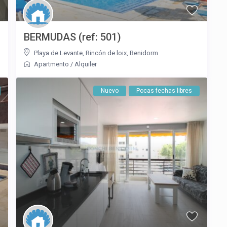
BERMUDAS (ref: 501)
Playa de Levante
,
Rincón de loix
,
Benidorm
Apartmento
/
Alquiler
Nuevo
Pocas fechas libres