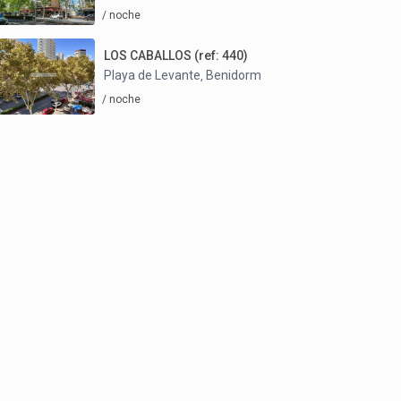
/ noche
LOS CABALLOS (ref: 440)
Playa de Levante
Benidorm
,
/ noche