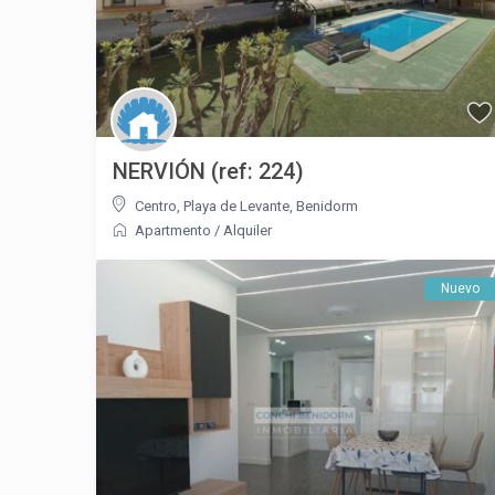
NERVIÓN (ref: 224)
Centro
,
Playa de Levante
,
Benidorm
Apartmento
/
Alquiler
Nuevo