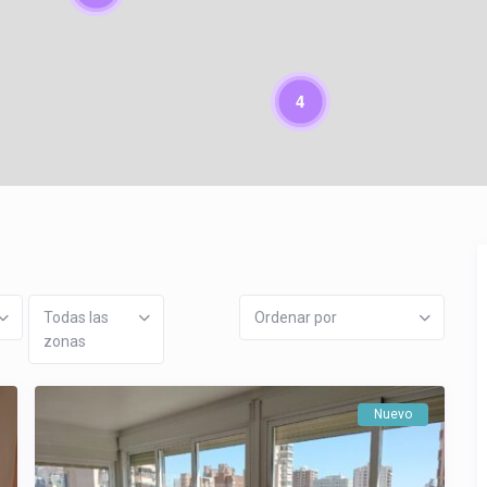
4
Todas las
Ordenar por
zonas
Nuevo