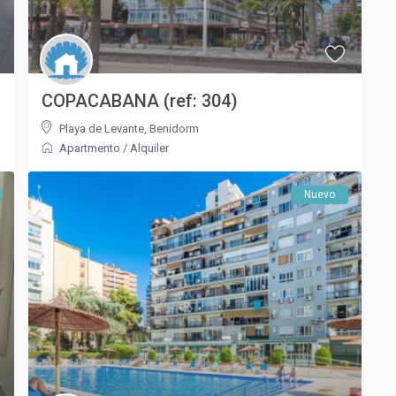
COPACABANA (ref: 304)
Playa de Levante
,
Benidorm
Apartmento
/
Alquiler
Nuevo