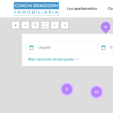
Los apartamentos
Co
3
Más opciones de búsqueda
2
12