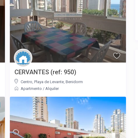
CERVANTES (ref: 950)
Centro
,
Playa de Levante
,
Benidorm
Apartmento
/
Alquiler