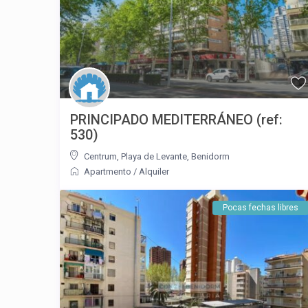
PRINCIPADO MEDITERRÁNEO (ref:
530)
Centrum
,
Playa de Levante
,
Benidorm
Apartmento
/
Alquiler
Pocas fechas libres