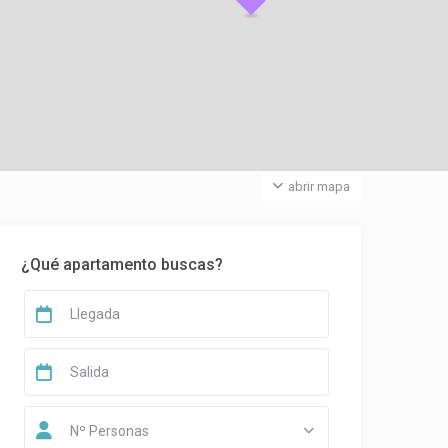
abrir mapa
¿Qué apartamento buscas?
Nº Personas