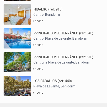
HIDALGO (ref: 910)
Centro
Benidorm
,
/ noche
PRINCIPADO MEDITERRÁNEO (ref: 540)
Centro
Playa de Levante
Benidorm
,
,
/ noche
PRINCIPADO MEDITERRÁNEO (ref: 530)
Centrum
Playa de Levante
Benidorm
,
,
/ noche
LOS CABALLOS (ref: 440)
Playa de Levante
Benidorm
,
/ noche