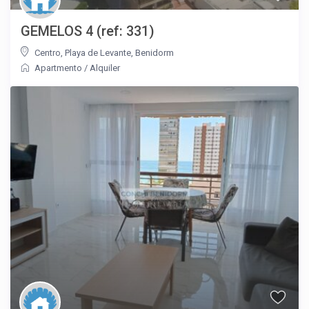
GEMELOS 4 (ref: 331)
Centro
,
Playa de Levante
,
Benidorm
Apartmento
/
Alquiler