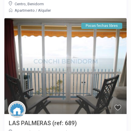
Centro
,
Benidorm
Apartmento
/
Alquiler
Pocas fechas libres
LAS PALMERAS (ref: 689)