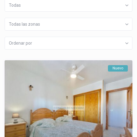
Todas
Todas las zonas
Ordenar por
Nuevo