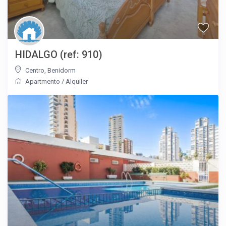
HIDALGO (ref: 910)
Centro
,
Benidorm
Apartmento
/
Alquiler