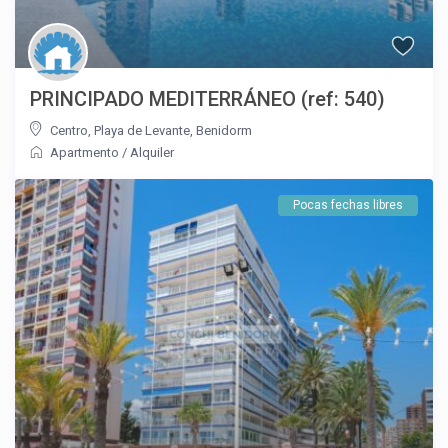
PRINCIPADO MEDITERRÁNEO (ref: 540)
Centro
,
Playa de Levante
,
Benidorm
Apartmento
/
Alquiler
Pocas fechas libres