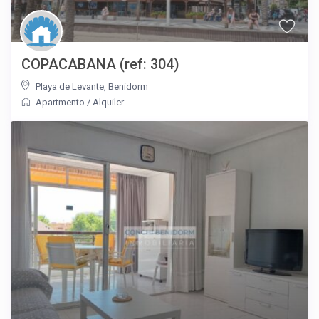
COPACABANA (ref: 304)
Playa de Levante
,
Benidorm
Apartmento
/
Alquiler