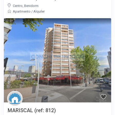
Centro
,
Benidorm
Apartmento
/
Alquiler
MARISCAL (ref: 812)