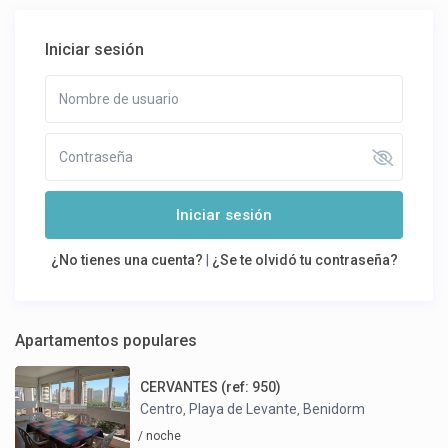
Iniciar sesión
Iniciar sesión
¿No tienes una cuenta?
|
¿Se te olvidó tu contraseña?
Apartamentos populares
CERVANTES (ref: 950)
Centro
Playa de Levante
Benidorm
,
,
/ noche