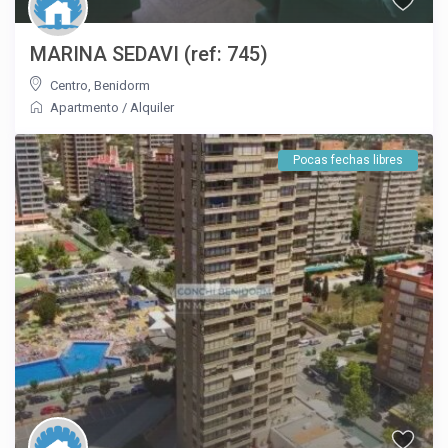
MARINA SEDAVI (ref: 745)
Centro
,
Benidorm
Apartmento
/
Alquiler
Pocas fechas libres