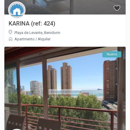
KARINA (ref: 424)
Playa de Levante
,
Benidorm
Apartmento
/
Alquiler
Nuevo