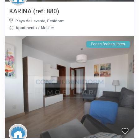
KARINA (ref: 880)
Playa de Levante
,
Benidorm
Apartmento
/
Alquiler
Pocas fechas libres