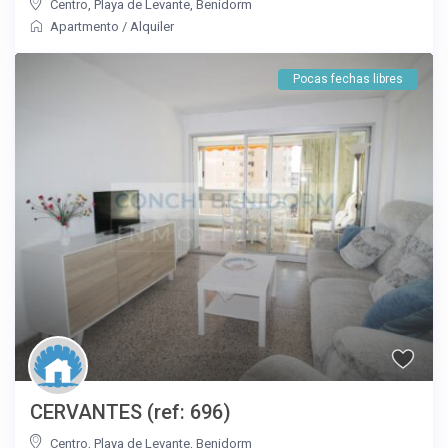
Centro
,
Playa de Levante
,
Benidorm
Apartmento
/
Alquiler
Pocas fechas libres
CERVANTES (ref: 696)
Centro
,
Playa de Levante
,
Benidorm