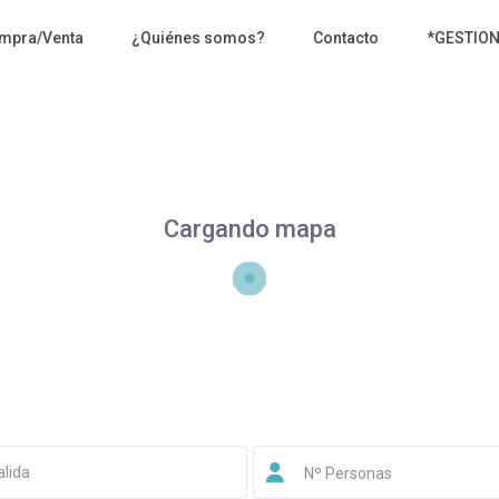
mpra/Venta
¿Quiénes somos?
Contacto
*GESTIO
Cargando mapa
Nº Personas