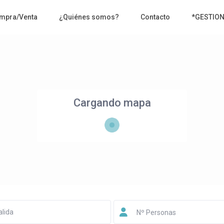
mpra/Venta
¿Quiénes somos?
Contacto
*GESTIO
Cargando mapa
Nº Personas