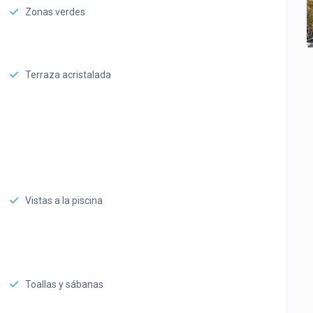
Zonas verdes
Terraza acristalada
Vistas a la piscina
Toallas y sábanas