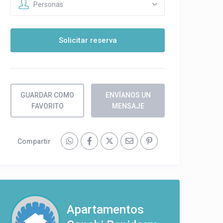
Personas
GUARDAR COMO
ENVÍANOS UN
FAVORITO
MENSAJE
Compartir
Apartamentos