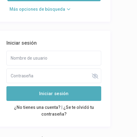
Más opciones de búsqueda
Iniciar sesión
Iniciar sesión
¿No tienes una cuenta?
|
¿Se te olvidó tu
contraseña?