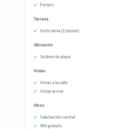
Portero
Terraza
Sofá cama (2 plazas)
Ubicación
3a línea de playa
Vistas
Vistas a la calle
Vistas al mar
Otros
Calefacción central
Wifi gratuito