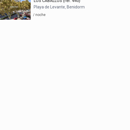
LOS CABALLOS (ref: 440)
Playa de Levante
Benidorm
,
/ noche