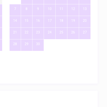
7
8
9
10
11
12
13
14
15
16
17
18
19
20
21
22
23
24
25
26
27
28
29
30