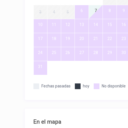
6
7
8
9
3
4
5
10
11
12
13
14
15
16
17
18
19
20
21
22
23
24
25
26
27
28
29
30
31
Fechas pasadas
hoy
No disponible
En el mapa