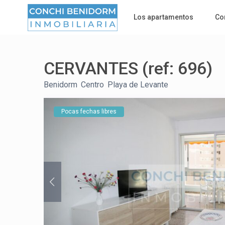
Los apartamentos
Co
CERVANTES (ref: 696)
Benidorm
,
Centro
,
Playa de Levante
Pocas fechas libres