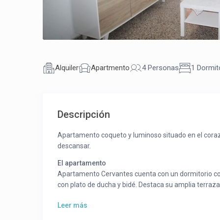
Alquiler
Apartmento
4 Personas
1 Dormit
Descripción
Apartamento coqueto y luminoso situado en el corazó
descansar.
El apartamento
Apartamento Cervantes cuenta con un dormitorio con
con plato de ducha y bidé. Destaca su amplia terraza a
mar.
Leer más
Instalaciones