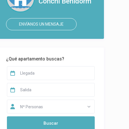
Conchi Benidorm
ENVÍANOS UN MENSAJE
¿Qué apartamento buscas?
Nº Personas