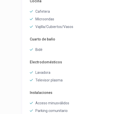
Cocina
Cafetera
Microondas
Vajilla/Cubiertos/Vasos
Cuarto de baño
Bidé
Electrodomésticos
Lavadora
Televisor plasma
Instalaciones
Acceso minusválidos
Parking comunitario