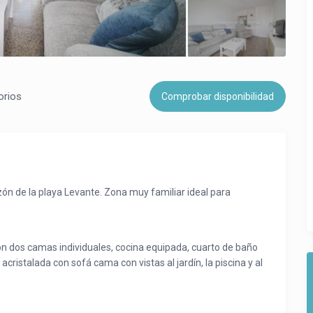
orios
Comprobar disponibilidad
n de la playa Levante. Zona muy familiar ideal para
 dos camas individuales, cocina equipada, cuarto de baño
cristalada con sofá cama con vistas al jardín, la piscina y al