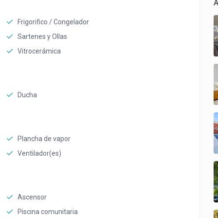
A
Frigorifico / Congelador
Sartenes y Ollas
Vitrocerámica
Ducha
Plancha de vapor
Ventilador(es)
Ascensor
Piscina comunitaria