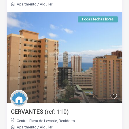
Apartmento
/
Alquiler
Pocas fechas libres
CERVANTES (ref: 110)
Centro
,
Playa de Levante
,
Benidorm
Apartmento
/
Alquiler