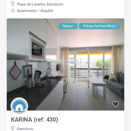
Playa de Levante
,
Benidorm
Apartmento
/
Alquiler
Nuevo
Pocas fechas libres
KARINA (ref: 430)
Benidorm