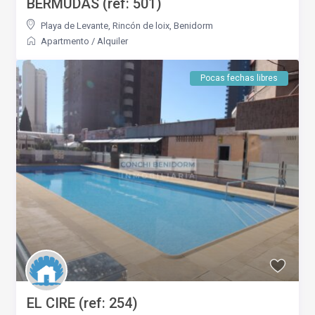
BERMUDAS (ref: 501)
Playa de Levante
,
Rincón de loix
,
Benidorm
Apartmento
/
Alquiler
Pocas fechas libres
EL CIRE (ref: 254)