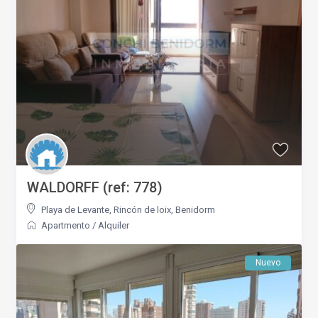
WALDORFF (ref: 778)
Playa de Levante
,
Rincón de loix
,
Benidorm
Apartmento
/
Alquiler
Nuevo