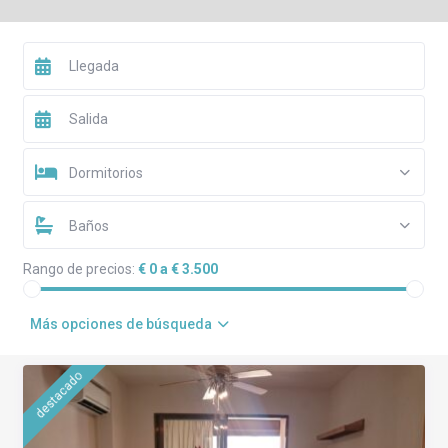
Dormitorios
Baños
Rango de precios:
€ 0 a € 3.500
Más opciones de búsqueda
destacado