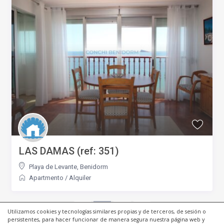
LAS DAMAS (ref: 351)
Playa de Levante
,
Benidorm
Apartmento
/
Alquiler
1
2
Utilizamos cookies y tecnologías similares propias y de terceros, de sesión o
persistentes, para hacer funcionar de manera segura nuestra página web y