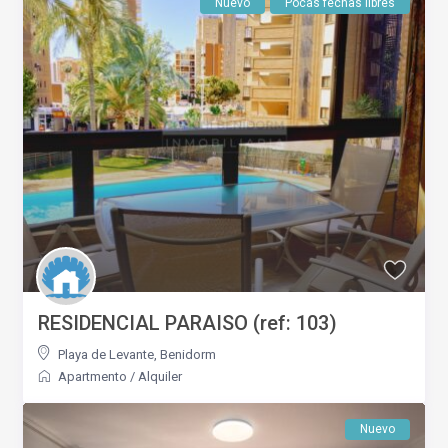
Nuevo
Pocas fechas libres
RESIDENCIAL PARAISO (ref: 103)
Playa de Levante
,
Benidorm
Apartmento
/
Alquiler
Nuevo