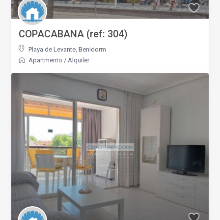
COPACABANA (ref: 304)
Playa de Levante
,
Benidorm
Apartmento
/
Alquiler