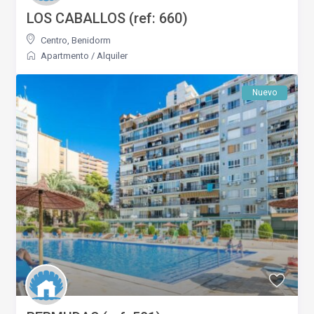
LOS CABALLOS (ref: 660)
Centro
,
Benidorm
Apartmento
/
Alquiler
Nuevo