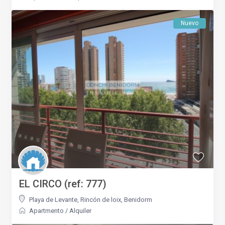
Nuevo
EL CIRCO (ref: 777)
Playa de Levante
,
Rincón de loix
,
Benidorm
Apartmento
/
Alquiler