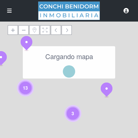
Cargando mapa
13
3