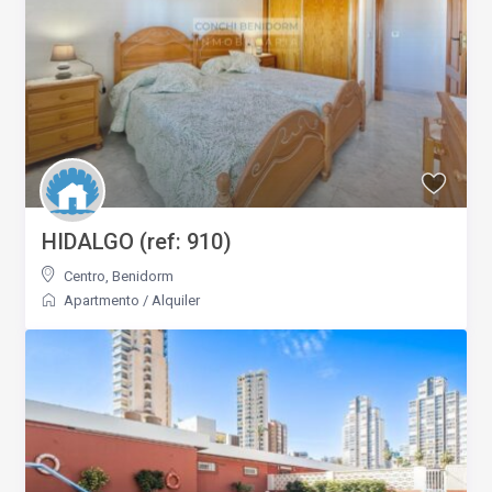
HIDALGO (ref: 910)
Centro
,
Benidorm
Apartmento
/
Alquiler